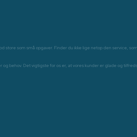
imod store som små opgaver. Finder du ikke lige netop den service, s
sker og behov. Det vigtigste for os er, at vores kunder er glade og til