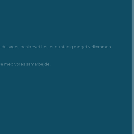
om du søger, beskrevet her, er du stadig meget velkommen
fredse med vores samarbejde.