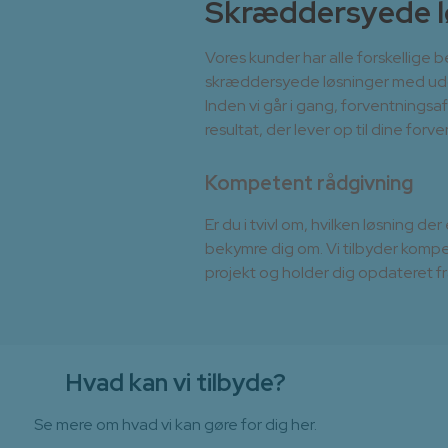
Skræddersyede l
Vores kunder har alle forskellige be
skræddersyede løsninger med udg
Inden vi går i gang, forventningsa
resultat, der lever op til dine forv
Kompetent rådgivning
Er du i tvivl om, hvilken løsning de
bekymre dig om. Vi tilbyder kompe
projekt og holder dig opdateret fra 
Hvad kan vi tilbyde?
Se mere om hvad vi kan gøre for dig her.