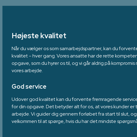
Højeste kvalitet
Når du vælger os som samarbejdspartner, kan du forvente 
kvalitet – hver gang. Vores ansatte har de rette kompeten
opgave, som du hyrer os til, og vi går aldrig på kompromis 
vores arbejde.
God service
Udover god kvalitet kan du forvente fremragende service,
for din opgave. Det betyder alt for os, at vores kunder er 
arbejde. Vi guider dig gennem forløbet fra start til slut, og
velkommen til at spørge, hvis du har det mindste spørgsmå